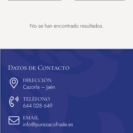
No se han encontrado resultados.
Datos de Contacto
DIRECCIÓN
Cazorla – Jaén
TELÉFONO
644 028 649
EMAIL
info@purezacofrade.es