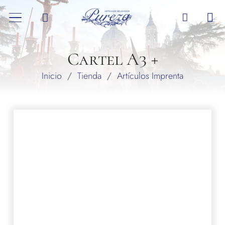
Cartel A3 +
Inicio
/
Tienda
/
Artículos Imprenta