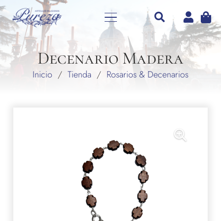
Decenario Madera
Inicio
/
Tienda
/
Rosarios & Decenarios