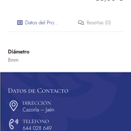
Datos del Producto
Reseñas (0)
Diámetro
8mm
Datos de Contacto
DIRECCIÓN
Cazorla – Jaén
TELÉFONO
644 028 649