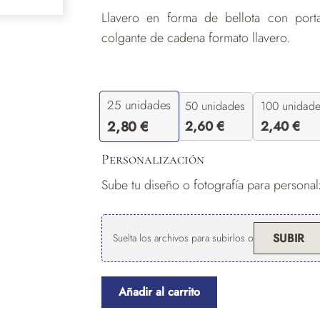
Llavero en forma de bellota con porta
clientes
colgante de cadena formato llavero.
25
unidades
50 unidades
100 unidad
2,60
€
2,40
€
2,80
€
Personalización
Sube tu diseño o fotografía para personalz
SUBIR
Suelta los archivos para subirlos o
Añadir al carrito