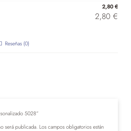
2,80
€
2,80
€
Reseñas (0)
ersonalizado 5028”
no será publicada.
Los campos obligatorios están