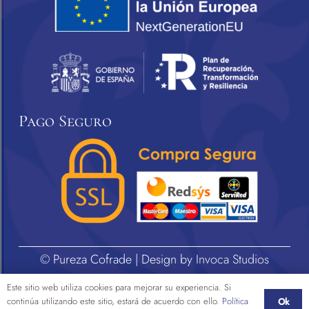
Pago Seguro
© Pureza Cofrade | Design by
Invoca Studios
Este sitio web utiliza cookies para mejorar su experiencia. Si
continúa utilizando este sitio, estará de acuerdo con ello.
Política
Ok