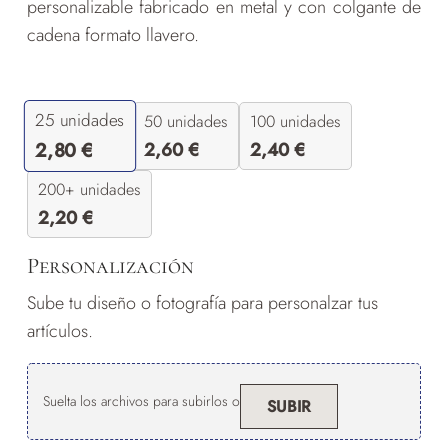
personalizable fabricado en metal y con colgante de
cadena formato llavero.
25
unidades
50 unidades
100 unidades
2,60
€
2,40
€
2,80
€
200+ unidades
2,20
€
Personalización
Sube tu diseño o fotografía para personalzar tus
artículos.
Suelta los archivos para subirlos o
SUBIR