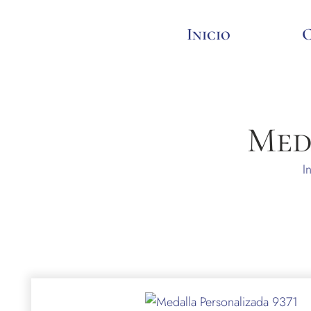
Inicio
Med
I