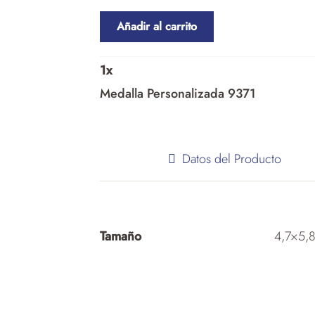
Añadir al carrito
1
x
Medalla Personalizada 9371
Datos del Producto
Tamaño
4,7×5,