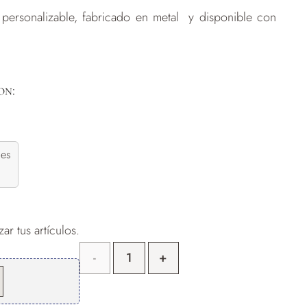
 personalizable, fabricado en metal y disponible con
on:
des
ar tus artículos.
Medalla
Personalizada