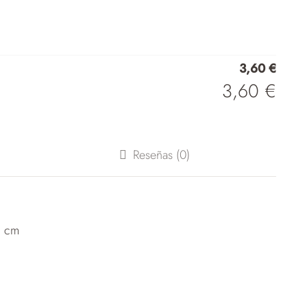
9371
cantidad
3,60
€
3,60
€
Reseñas (0)
8 cm