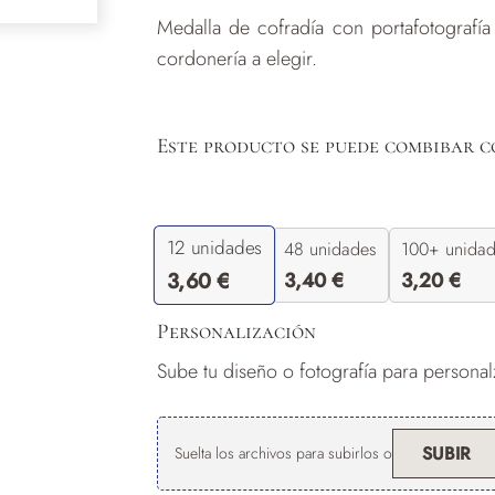
Medalla de cofradía con portafotografía
clientes
cordonería a elegir.
Este producto se puede combibar c
12
unidades
48 unidades
100+ unida
3,40
€
3,20
€
3,60
€
Personalización
Sube tu diseño o fotografía para personalz
SUBIR
Suelta los archivos para subirlos o